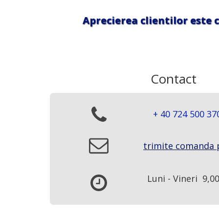
Aprecierea clientilor este 
Contact
+ 40 724 500 37
trimite comanda 
Luni - Vineri 9,00