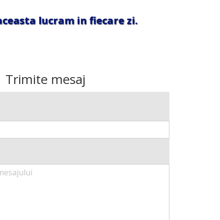
ceasta lucram in fiecare zi.
Trimite mesaj