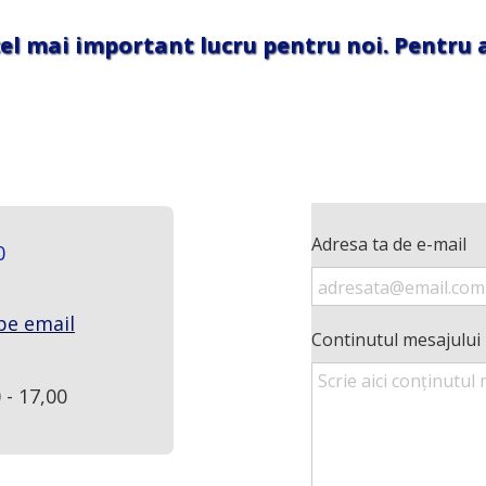
cel mai important lucru pentru noi. Pentru a
Adresa ta de e-mail
0
pe email
Continutul mesajului
 - 17,00