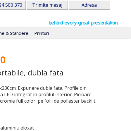
24 500 370
Trimite mesaj
Adresa
behind every great presentation
e & Standere
Printuri
30
rtabile, dubla fata
230cm. Expunere dubla fata. Profile din
 LED integrat in profilul interior. Picioare
cromie full color, pe folii de poliester backlit.
aluminiu eloxat