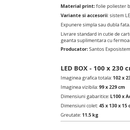
Material print:
folie poliester b
Variante si accesorii
: sistem LE
Expunere simpla sau dubla fata.
Livrare standard in cutie de ca
geanta suplimentara cu fermoa
Producator:
Santos Exposiste
LED BOX - 100 x 230 
Imaginea grafica totala:
102 x 2
Imaginea vizibila:
99 x 229 cm
Dimensiuni gabaritice:
L100 x A
Dimensiuni colet:
45 x 130 x 15
Greutate:
11.5 kg