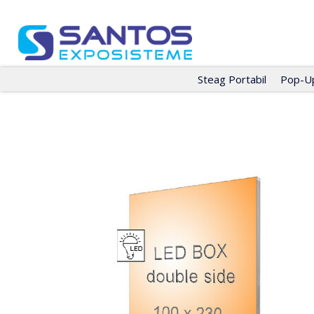
Steag Portabil
Pop-Up