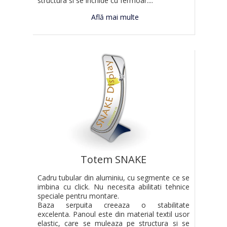
structura si se inchide cu fermoar....
Află mai multe
Totem SNAKE
Cadru tubular din aluminiu, cu segmente ce se
imbina cu click. Nu necesita abilitati tehnice
speciale pentru montare.
Baza serpuita creeaza o stabilitate
excelenta. Panoul este din material textil usor
elastic, care se muleaza pe structura si se