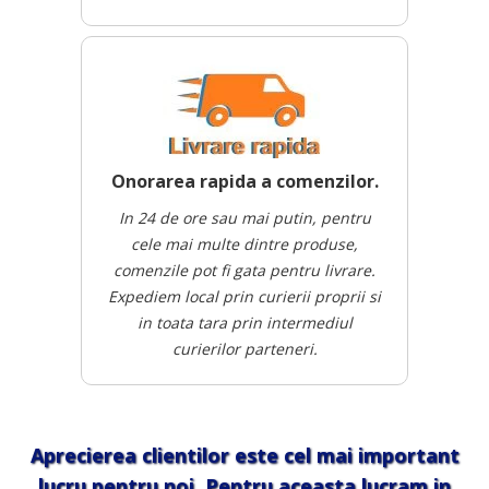
Onorarea rapida a comenzilor.
In 24 de ore sau mai putin, pentru
cele mai multe dintre produse,
comenzile pot fi gata pentru livrare.
Expediem local prin curierii proprii si
in toata tara prin intermediul
curierilor parteneri.
Aprecierea clientilor este cel mai important
lucru pentru noi. Pentru aceasta lucram in