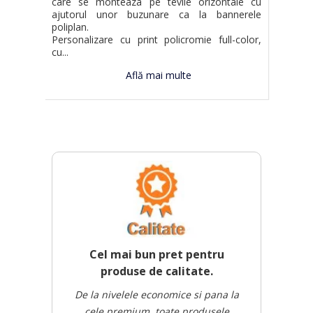
care se monteaza pe tevile orizontale cu
ajutorul unor buzunare ca la bannerele
poliplan.
Personalizare cu print policromie full-color,
cu...
Află mai multe
Cel mai bun pret pentru
produse de calitate.
De la nivelele economice si pana la
cele premium, toate produsele